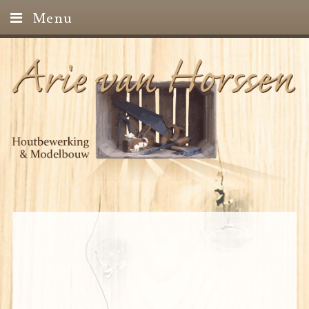
Menu
Home
Projecten
Contact