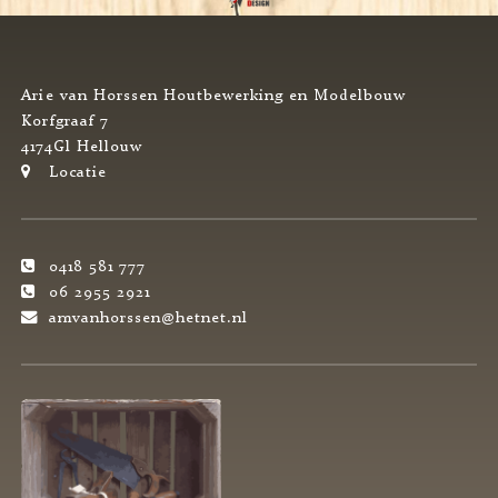
Arie van Horssen Houtbewerking en Modelbouw
Korfgraaf 7
4174Gl Hellouw
Locatie
0418 581 777
06 2955 2921
amvanhorssen@hetnet.nl