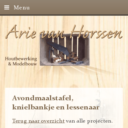
Menu
Home
Projecten
Contact
Avondmaalstafel,
knielbankje en lessenaar
Terug naar overzicht
van alle projecten.