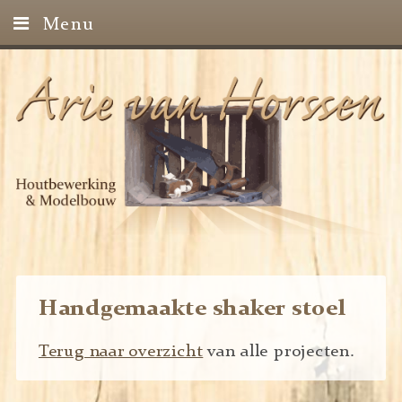
Menu
Home
Projecten
Contact
Handgemaakte shaker stoel
Terug naar overzicht
van alle projecten.