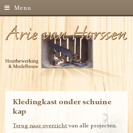
Menu
Home
Projecten
Contact
Kledingkast onder schuine
kap
Terug naar overzicht
van alle projecten.