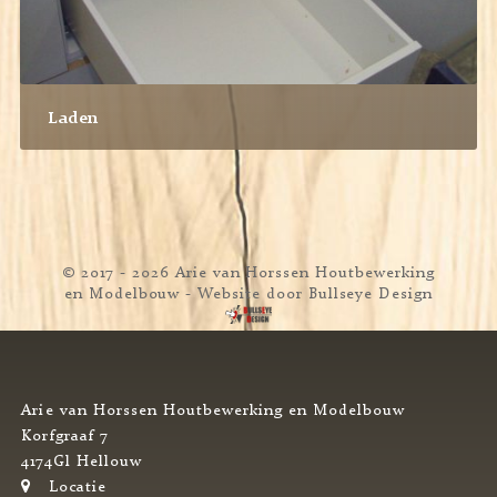
Laden
© 2017 - 2026 Arie van Horssen Houtbewerking
en Modelbouw
- Website door
Bullseye Design
Arie van Horssen Houtbewerking en Modelbouw
Korfgraaf 7
4174Gl Hellouw
Locatie