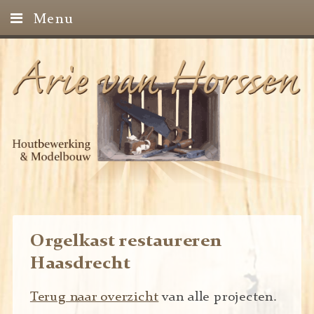
Menu
Home
Projecten
Contact
Orgelkast restaureren
Haasdrecht
Terug naar overzicht
van alle projecten.