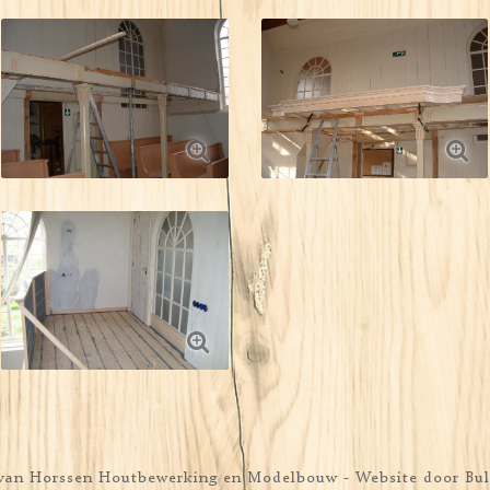
e van Horssen Houtbewerking en Modelbouw
- Website door
Bul